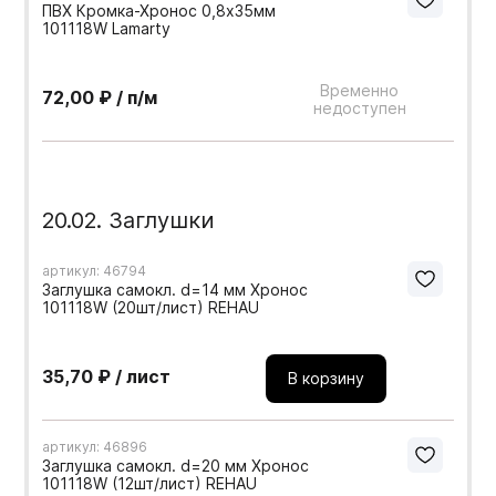
ПВХ Кромка-Хронос 0,8х35мм
101118W Lamarty
Временно
72,00 ₽ / п/м
недоступен
20.02. Заглушки
артикул: 46794
Заглушка самокл. d=14 мм Хронос
101118W (20шт/лист) REHAU
35,70 ₽ / лист
В корзину
артикул: 46896
Заглушка самокл. d=20 мм Хронос
101118W (12шт/лист) REHAU