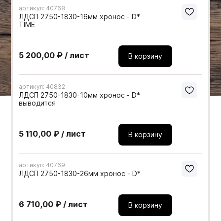
артикул: 40768
Мебельные образцы, каталоги
ЛДСП 2750-1830-16мм хронос - D*
TIME
5 200,00 ₽ / лист
В корзину
артикул: 40832
ЛДСП 2750-1830-10мм хронос - D*
выводится
5 110,00 ₽ / лист
В корзину
артикул: 40769
ЛДСП 2750-1830-26мм хронос - D*
6 710,00 ₽ / лист
В корзину