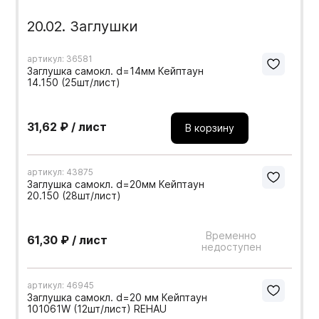
20.02. Заглушки
артикул: 36581
Заглушка самокл. d=14мм Кейптаун
14.150 (25шт/лист)
31,62 ₽ / лист
В корзину
артикул: 43875
Заглушка самокл. d=20мм Кейптаун
20.150 (28шт/лист)
Временно
61,30 ₽ / лист
недоступен
артикул: 46945
Заглушка самокл. d=20 мм Кейптаун
101061W (12шт/лист) REHAU