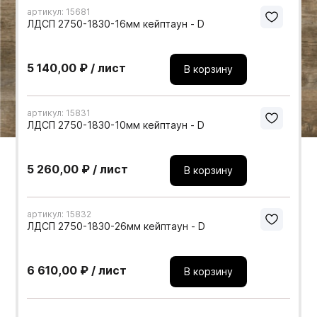
артикул: 15681
Мебельные образцы, каталоги
ЛДСП 2750-1830-16мм кейптаун - D
5 140,00 ₽ / лист
В корзину
артикул: 15831
ЛДСП 2750-1830-10мм кейптаун - D
5 260,00 ₽ / лист
В корзину
артикул: 15832
ЛДСП 2750-1830-26мм кейптаун - D
6 610,00 ₽ / лист
В корзину