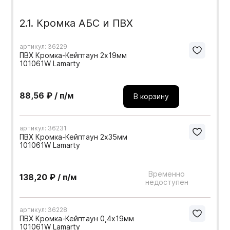
2.1. Кромка АБС и ПВХ
артикул: 36229
ПВХ Кромка-Кейптаун 2х19мм
101061W Lamarty
88,56 ₽ / п/м
В корзину
артикул: 36231
ПВХ Кромка-Кейптаун 2х35мм
101061W Lamarty
Временно
138,20 ₽ / п/м
недоступен
артикул: 36228
ПВХ Кромка-Кейптаун 0,4х19мм
101061W Lamarty