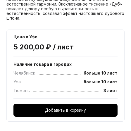
естественной гармонии. Эксклюзивное тиснение «Дуб»
придаёт декору особую выразительность и
естественность, создавая эффект настоящего дубового
шпона.
Цена в Уфе
5 200,00 ₽ / лист
Наличие товара в городах
Челябинск
больше 10 лист
Уфа
больше 10 лист
Тюмень
3 лист
Добавить в корзину