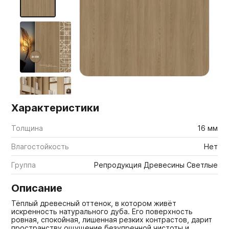
Мебельные образцы, каталоги
Характеристики
Толщина
16 мм
Влагостойкость
Нет
Группа
Репродукция Древесины Светлые
Описание
Тёплый древесный оттенок, в котором живёт
искренность натурального дуба. Его поверхность
ровная, спокойная, лишенная резких контрастов, дарит
пространству ощущение безупречной чистоты и