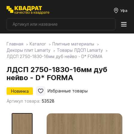
Уфа
Главная
Каталог
Плитные материалы
Плитные материалы
Декоры плит Lamarty
Товары ЛДСП Lamarty
ЛДСП 2750-1830-16мм дуб нейво - D* FORMA
Фурнитура
ЛДСП 2750-1830-16мм дуб
нейво - D* FORMA
Столешницы
Новинка
Избранные товары
Артикул товара:
53528
Мой ЭГГЕР
Фасады