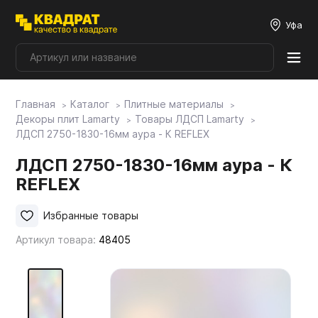
Уфа
Главная
Каталог
Плитные материалы
Плитные материалы
Декоры плит Lamarty
Товары ЛДСП Lamarty
ЛДСП 2750-1830-16мм аура - К REFLEX
Фурнитура
ЛДСП 2750-1830-16мм аура - К
REFLEX
Столешницы
Избранные товары
Артикул товара:
48405
Мой ЭГГЕР
Фасады