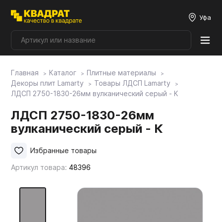
Уфа
Главная
Каталог
Плитные материалы
Плитные материалы
Декоры плит Lamarty
Товары ЛДСП Lamarty
ЛДСП 2750-1830-26мм вулканический серый - К
Фурнитура
ЛДСП 2750-1830-26мм
вулканический серый - К
Столешницы
Избранные товары
Артикул товара:
48396
Мой ЭГГЕР
Фасады