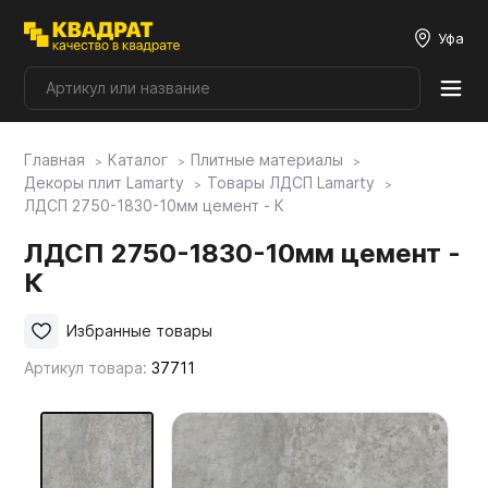
Уфа
Главная
Каталог
Плитные материалы
Плитные материалы
Декоры плит Lamarty
Товары ЛДСП Lamarty
ЛДСП 2750-1830-10мм цемент - К
Фурнитура
ЛДСП 2750-1830-10мм цемент -
К
Столешницы
Избранные товары
Артикул товара:
37711
Мой ЭГГЕР
Фасады