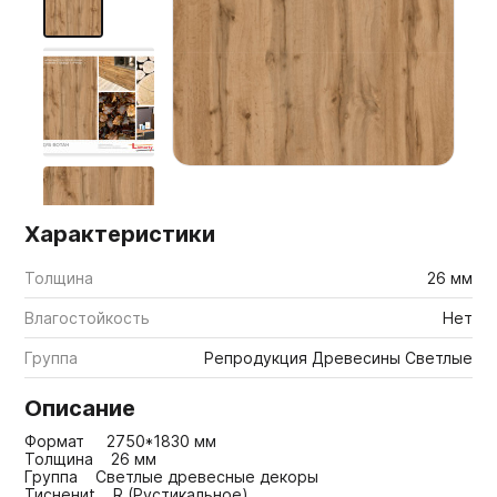
Мебельные образцы, каталоги
Характеристики
Толщина
26 мм
Влагостойкость
Нет
Группа
Репродукция Древесины Светлые
Описание
Формат 2750*1830 мм
Толщина 26 мм
Группа Светлые древесные декоры
Тиснениt R (Рустикальное)