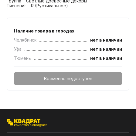
Группа Светлые древесные декоры
Тиснениt R (Рустикальное)
Наличие товара в городах
Челябинск
нет в наличии
Уфа
нет в наличии
Тюмень
нет в наличии
Временно недоступен