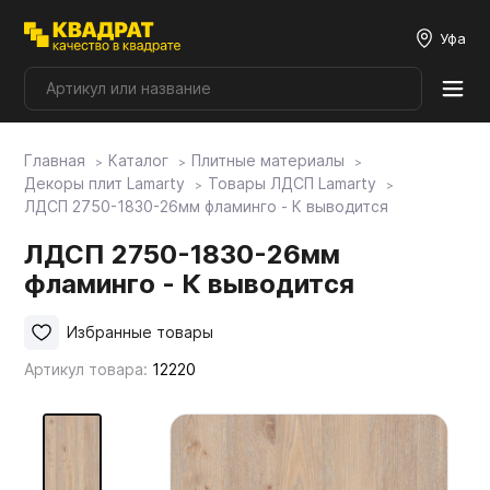
Уфа
Главная
Каталог
Плитные материалы
Плитные материалы
Декоры плит Lamarty
Товары ЛДСП Lamarty
ЛДСП 2750-1830-26мм фламинго - К выводится
Фурнитура
ЛДСП 2750-1830-26мм
фламинго - К выводится
Столешницы
Избранные товары
Артикул товара:
12220
Мой ЭГГЕР
Фасады