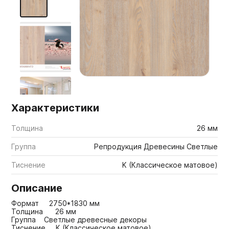
Мебельные образцы, каталоги
Характеристики
Толщина
26 мм
Группа
Репродукция Древесины Светлые
Тиснение
K (Классическое матовое)
Описание
Формат 2750*1830 мм
Толщина 26 мм
Группа Светлые древесные декоры
Тиснение К (Классическое матовое)