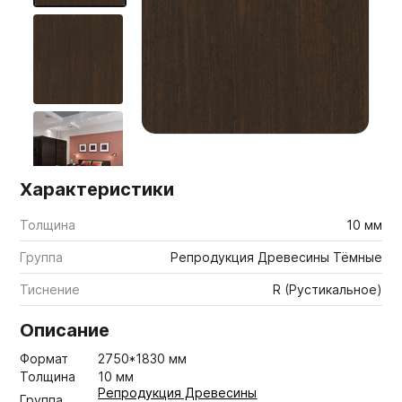
Мебельные образцы, каталоги
Характеристики
Толщина
10 мм
Группа
Репродукция Древесины Тёмные
Тиснение
R (Рустикальное)
Описание
Формат
2750*1830 мм
Толщина
10 мм
Репродукция Древесины
Группа