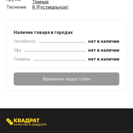
Тёмные
Тиснение
R (Рустикальное)
Наличие товара в городах
Челябинск
нет в наличии
Уфа
нет в наличии
Тюмень
нет в наличии
Временно недоступен