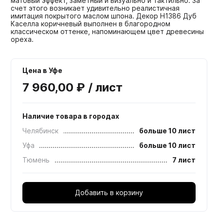
матовый эффект, заметный и визуально и тактильно. За
счет этого возникает удивительно реалистичная
имитация покрытого маслом шпона. Декор H1386 Дуб
Каселла коричневый выполнен в благородном
классическом оттенке, напоминающем цвет древесины
ореха.
Цена в Уфе
7 960,00 ₽ / лист
Наличие товара в городах
Челябинск
больше 10 лист
Уфа
больше 10 лист
Тюмень
7 лист
Добавить в корзину