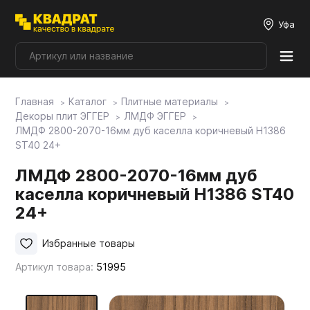
Уфа
Главная
Каталог
Плитные материалы
Плитные материалы
Декоры плит ЭГГЕР
ЛМДФ ЭГГЕР
ЛМДФ 2800-2070-16мм дуб каселла коричневый H1386
ST40 24+
Фурнитура
ЛМДФ 2800-2070-16мм дуб
каселла коричневый H1386 ST40
Столешницы
24+
Мой ЭГГЕР
Избранные товары
Артикул товара:
51995
Фасады