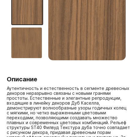
Мебельные образцы, каталоги
Описание
Аутентичность и естественность в сегменте древесных
декоров неразрывно связаны с новыми гранями
простоты. Естественные и элегантные репродукции,
входящие в линейку декоров Дуб Каселла,
демонстрируют волнообразные узоры годичных колец
с мягкими, но четко выраженными цветовыми
переходами, позволяющими создавать множество
плавных и современных цветовых комбинаций. Рельеф
структуры ST40 Филвуд Текстура дуба точно совпадает
с рисунком декора, придавая древесным порам