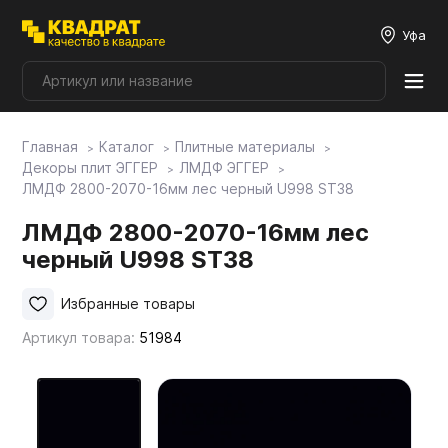
Уфа
Главная
Каталог
Плитные материалы
Плитные материалы
Декоры плит ЭГГЕР
ЛМДФ ЭГГЕР
ЛМДФ 2800-2070-16мм лес черный U998 ST38
Фурнитура
ЛМДФ 2800-2070-16мм лес
черный U998 ST38
Столешницы
Избранные товары
Артикул товара:
51984
Мой ЭГГЕР
Фасады