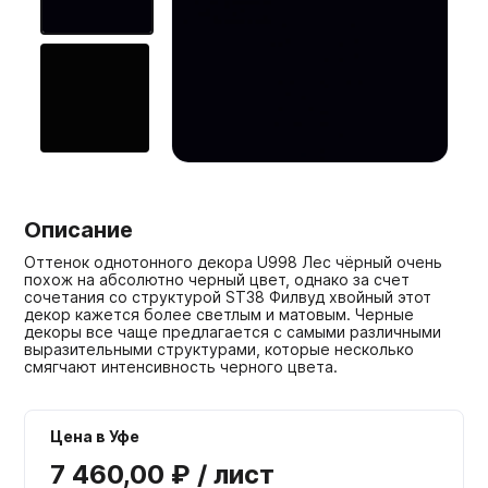
Мебельные образцы, каталоги
Описание
Оттенок однотонного декора U998 Лес чёрный очень
похож на абсолютно черный цвет, однако за счет
сочетания со структурой ST38 Филвуд хвойный этот
декор кажется более светлым и матовым. Черные
декоры все чаще предлагается с самыми различными
выразительными структурами, которые несколько
смягчают интенсивность черного цвета.
Цена в Уфе
7 460,00 ₽ / лист