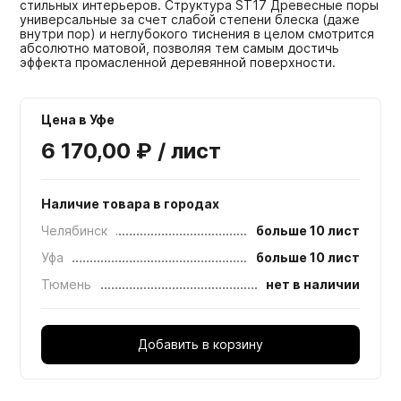
стильных интерьеров. Структура ST17 Древесные поры
универсальные за счет слабой степени блеска (даже
внутри пор) и неглубокого тиснения в целом смотрится
абсолютно матовой, позволяя тем самым достичь
эффекта промасленной деревянной поверхности.
Цена в Уфе
6 170,00 ₽ / лист
Наличие товара в городах
Челябинск
больше 10 лист
Уфа
больше 10 лист
Тюмень
нет в наличии
Добавить в корзину