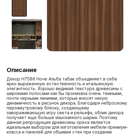
Мебельные образцы, каталоги
Описание
Декор H7586 Ноче Альба табак объединяет в себе
ярко выраженную естественность и итальянскую
элегантность. Хорошо видимая текстура древесины с
широкими полосами как бы пронизана очень темными,
почти черными линиями, которые вносят некую
динамичность в рисунок декора. Благодаря неброскому
перламутровому блеску, создающему
завораживающую игру света и рельефа, облик декора
получает еще больше изысканного шарма. Поэтому
данная репродукция древесины ореха является
идеальным выбором для изготовления мебели премиум-
класса и панелей для обшивки стен при создании