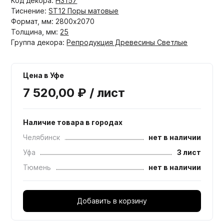
Код декора:
H3157
Тиснение:
ST12 Поры матовые
Формат, мм: 2800x2070
Толщина, мм:
25
Группа декора:
Репродукция Древесины Светлые
Цена в Уфе
7 520,00 ₽ / лист
Наличие товара в городах
Челябинск
нет в наличии
Уфа
3 лист
Тюмень
нет в наличии
Добавить в корзину