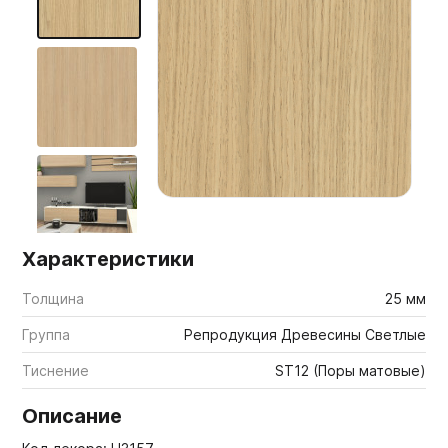
Мебельные образцы, каталоги
Характеристики
Толщина
25 мм
Группа
Репродукция Древесины Светлые
Тиснение
ST12 (Поры матовые)
Описание