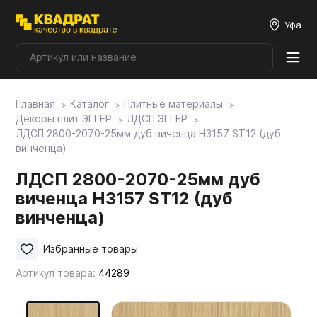
Уфа
Главная
Каталог
Плитные материалы
Плитные материалы
Декоры плит ЭГГЕР
ЛДСП ЭГГЕР
ЛДСП 2800-2070-25мм дуб виченца H3157 ST12 (дуб
винченца)
Фурнитура
ЛДСП 2800-2070-25мм дуб
виченца H3157 ST12 (дуб
Столешницы
винченца)
Мой ЭГГЕР
Избранные товары
Артикул товара:
44289
Фасады