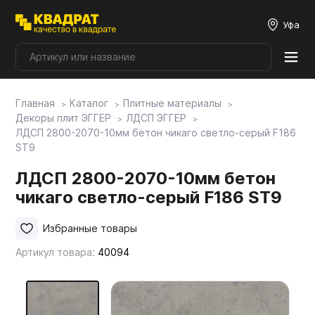
Уфа
Главная
Каталог
Плитные материалы
Плитные материалы
Декоры плит ЭГГЕР
ЛДСП ЭГГЕР
ЛДСП 2800-2070-10мм бетон чикаго светло-серый F186
ST9
Фурнитура
ЛДСП 2800-2070-10мм бетон
чикаго светло-серый F186 ST9
Столешницы
Избранные товары
Мой ЭГГЕР
Артикул товара:
40094
Фасады