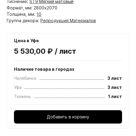
Тиснение:
ST9 Мягкий матовый
Формат, мм: 2800x2070
Толщина, мм:
10
Группа декора:
Репродукция Материалов
Цена в Уфе
5 530,00 ₽ / лист
Наличие товара в городах
Челябинск
3 лист
Уфа
3 лист
Тюмень
1 лист
Добавить в корзину