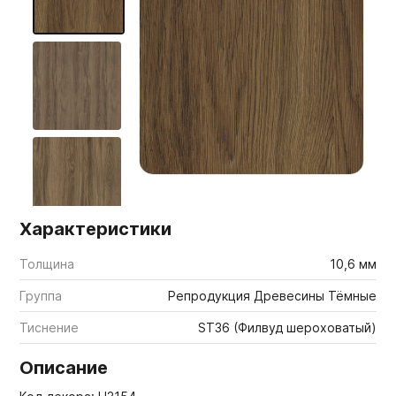
Мебельные образцы, каталоги
Характеристики
Толщина
10,6 мм
Группа
Репродукция Древесины Тёмные
Тиснение
ST36 (Филвуд шероховатый)
Описание