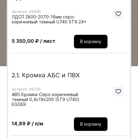
Мебельные образцы, каталоги
артикул: 49466
ЛДСП 2800-2070-16мм серо-
коричневый темный U740 ST9 24+
5 350,00 ₽ / лист
В корзину
2.1. Кромка АБС и ПВХ
артикул: 49706
ABS Кромка-Серо-коричневый
темный 0,4х19х200 (ST9 U740)
EGGER
14,89 ₽ / п/м
В корзину