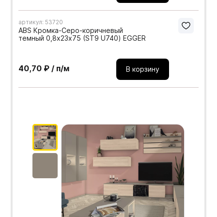
артикул: 53720
ABS Кромка-Серо-коричневый
темный 0,8х23х75 (ST9 U740) EGGER
40,70 ₽ / п/м
В корзину