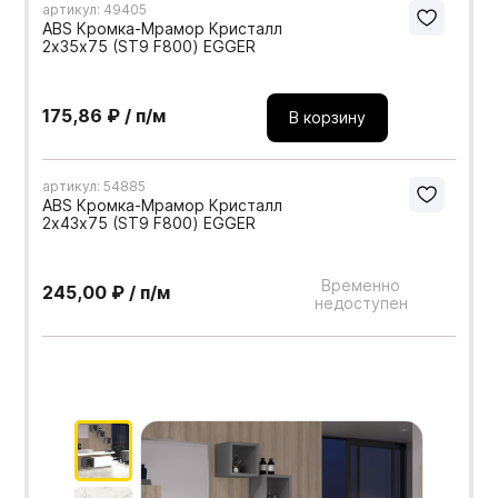
артикул: 49405
ABS Кромка-Мрамор Кристалл
2х35х75 (ST9 F800) EGGER
175,86 ₽ / п/м
В корзину
артикул: 54885
ABS Кромка-Мрамор Кристалл
2х43х75 (ST9 F800) EGGER
Временно
245,00 ₽ / п/м
недоступен