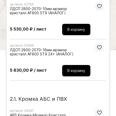
артикул: 52766
Мебельные образцы, каталоги
ЛДСП 2800-2070-10мм мрамор
кристалл AF800 ST9 (АНАЛОГ)
5 530,00 ₽ / лист
В корзину
артикул: 52896
ЛДСП 2800-2070-16мм мрамор
кристалл AF800 ST9 24+ (АНАЛОГ)
5 830,00 ₽ / лист
В корзину
2.1. Кромка АБС и ПВХ
артикул: 49287
ABS Кромка-Мрамор Кристалл