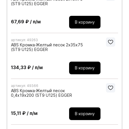
(ST9 U125) EGGER
67,69 ₽ / п/м
В корзину
артикул: 49263
ABS Кромка-Желтый песок 2х35х75
(ST9 U125) EGGER
134,33 ₽ / п/м
В корзину
артикул: 49366
ABS Кромка-Желтый песок
0,4х19х200 (ST9 U125) EGGER
15,11 ₽ / п/м
В корзину