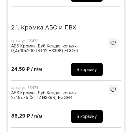
2.1. Кромка АБС и ПВХ
артикул: 35473
ABS Кромка-Дуб Кендал коньяк
0,4х19х200 (ST12 H3398) EGGER
24,58 ₽ / п/м
В корзину
артикул: 35474
ABS Кромка-Дуб Кендал коньяк
2х19х75 (ST12 H3398) EGGER
86,29 ₽ / п/м
В корзину