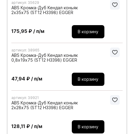
артикул: 35629
ABS Кромка-Дуб Кендал коньяк
2х35х75 (ST12 H3398) EGGER
175,95 ₽ / п/м
В корзину
артикул: 38965
ABS Кромка-Дуб Кендал коньяк
0,8х19х75 (ST12 H3398) EGGER
47,94 ₽ / п/м
В корзину
артикул: 39921
ABS Кромка-Дуб Кендал коньяк
2х28х75 (ST12 H3398) EGGER
128,11 ₽ / п/м
В корзину