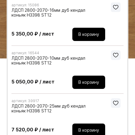
артикул: 15086
Мебельные образцы, каталоги
ЛДСП 2800-2070-16мм дуб кендал
коньяк H3398 ST12
5 350,00 ₽ / лист
В корзину
артикул: 16544
ЛДСП 2800-2070-10мм дуб кендал
коньяк H3398 ST12
5 050,00 ₽ / лист
В корзину
артикул: 39917
ЛДСП 2800-2070-25мм дуб кендал
коньяк H3398 ST12
7 520,00 ₽ / лист
В корзину