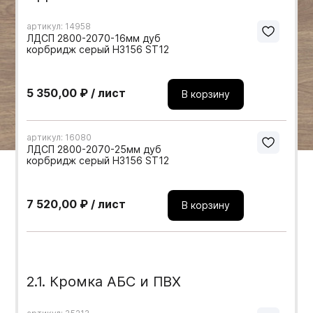
Мебельные образцы, каталоги
артикул: 14958
ЛДСП 2800-2070-16мм дуб
корбридж серый H3156 ST12
5 350,00 ₽ / лист
В корзину
артикул: 16080
ЛДСП 2800-2070-25мм дуб
корбридж серый H3156 ST12
7 520,00 ₽ / лист
В корзину
2.1. Кромка АБС и ПВХ