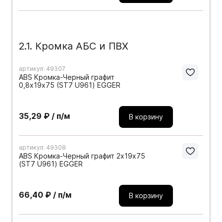
2.1. Кромка АБС и ПВХ
артикул: 49307
ABS Кромка-Черный графит
0,8х19х75 (ST7 U961) EGGER
35,29 ₽ / п/м
В корзину
артикул: 49308
ABS Кромка-Черный графит 2х19х75
(ST7 U961) EGGER
66,40 ₽ / п/м
В корзину