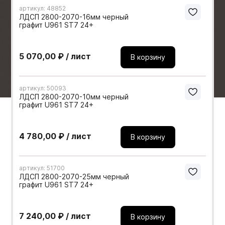
артикул: 48852
Мебельные образцы, каталоги
ЛДСП 2800-2070-16мм черный
графит U961 ST7 24+
5 070,00 ₽ / лист
В корзину
артикул: 50093
ЛДСП 2800-2070-10мм черный
графит U961 ST7 24+
4 780,00 ₽ / лист
В корзину
артикул: 51700
ЛДСП 2800-2070-25мм черный
графит U961 ST7 24+
7 240,00 ₽ / лист
В корзину