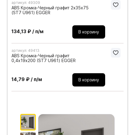
артикул: 49309
ABS Кромка-Черный графит 2х35х75
(ST7 U961) EGGER
134,13 ₽ / п/м
В корзину
артикул: 49413
ABS Кромка-Черный графит
0,4х19х200 (ST7 U961) EGGER
14,79 ₽ / п/м
В корзину