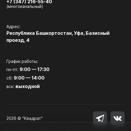
+7 (347) 216-55-40
(многоканальный)
Адрес:
Республика Башкортостан, Уфа, Базисный
проезд, 4
График работы:
9:00 — 17:30
пн-пт:
9:00 — 14:00
сб:
выходной
вск:
2026 © "Квадрат"
Мы используем файлы cookie для работы сайта, аналитики