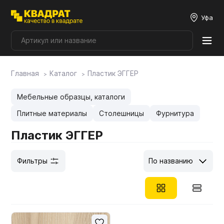
Уфа
Главная
Каталог
Пластик ЭГГЕР
Плитные материалы
Мебельные образцы, каталоги
Фурнитура
Плитные материалы
Столешницы
Фурнитура
Пластик ЭГГЕР
Столешницы
Фильтры
По названию
Мой ЭГГЕР
Фасады