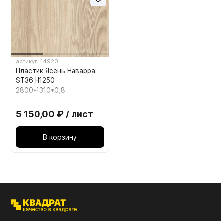
Мебельные образцы, каталоги
артикул: 14920
Пластик Ясень Наварра
ST36 Н1250
2800*1310*0,8
5 150,00 ₽ / лист
В корзину