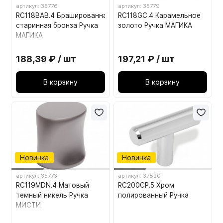
артикул: 35776
артикул: 35779
RC118BAB.4 Брашированная
RC118GC.4 Карамельное
старинная бронза Ручка
золото Ручка МАГИКА
МАГИКА
188,39 ₽ / шт
197,21 ₽ / шт
В корзину
В корзину
Новинка
Новинка
артикул: 35773
артикул: 37820
RC119MDN.4 Матовый
RC200CP.5 Хром
темный никель Ручка
полированный Ручка
МИСТИ