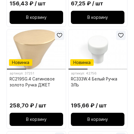
156,43 ₽ / шт
67,25 ₽ / шт
В корзину
В корзину
Новинка
Новинка
артикул: 37251
артикул: 42756
RC219SG.4 Сатиновое
RC333W.4 Белый Ручка
золото Ручка ДЖЕТ
ЭЛЬ
258,70 ₽ / шт
195,66 ₽ / шт
В корзину
В корзину