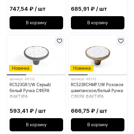
УРБАНО
747,54 ₽ / шт
685,91 ₽ / шт
В корзину
В корзину
Новинка
Новинка
артикул: 48132
артикул: 48133
RC523GR.1/W Серый/
RC523RCHMP.1/W Розовое
белый Ручка СФЕРА
шампанское/белый Ручка
ФАКТУРА
СФЕРА ФАКТУРА
593,41 ₽ / шт
666,75 ₽ / шт
В корзину
В корзину