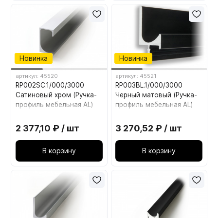
Новинка
Новинка
артикул: 45520
артикул: 45521
RP002SC.1/000/3000
RP003BL.1/000/3000
Сатиновый хром (Ручка-
Черный матовый (Ручка-
профиль мебельная AL)
профиль мебельная AL)
2 377,10 ₽ / шт
3 270,52 ₽ / шт
В корзину
В корзину