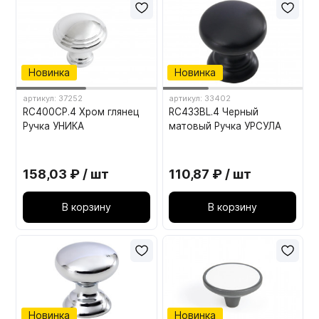
Новинка
Новинка
артикул: 37252
артикул: 33402
RC400CP.4 Хром глянец
RC433BL.4 Черный
Ручка УНИКА
матовый Ручка УРСУЛА
158,03 ₽ / шт
110,87 ₽ / шт
В корзину
В корзину
Новинка
Новинка