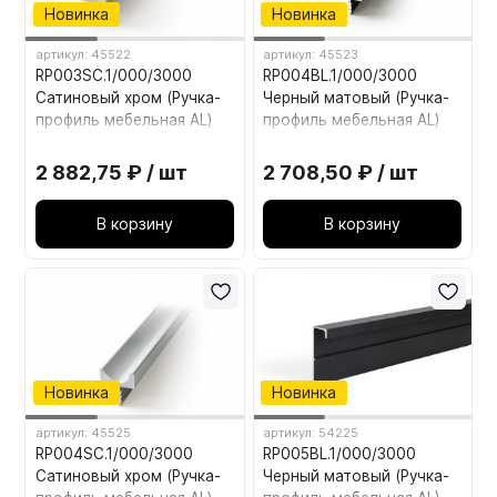
Новинка
Новинка
артикул: 45522
артикул: 45523
RP003SC.1/000/3000
RP004BL.1/000/3000
Сатиновый хром (Ручка-
Черный матовый (Ручка-
профиль мебельная AL)
профиль мебельная AL)
2 882,75 ₽ / шт
2 708,50 ₽ / шт
В корзину
В корзину
Новинка
Новинка
артикул: 45525
артикул: 54225
RP004SC.1/000/3000
RP005BL.1/000/3000
Сатиновый хром (Ручка-
Черный матовый (Ручка-