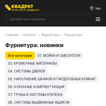
Уфа
Главная
Каталог
Фурнитура
Фурнитура
Плитные материалы
Фурнитура
: новинки
Фурнитура
Все категории
01. МОЙКИ И СМЕСИТЕЛИ
02. КРОМОЧНЫЕ МАТЕРИАЛЫ
Столешницы
04. СИСТЕМЫ ДВЕРЕЙ
05. НАПОЛНЕНИЕ ШКАФОВ И ГАРДЕРОБНЫХ КОМНАТ
Мой ЭГГЕР
06. КУХОННЫЕ КОМПЛЕКТУЮЩИЕ
07. ТРУБЫ И СИСТЕМЫ КРЕПЕЖА
Фасады
08. СИСТЕМЫ ВЫДВИЖНЫХ ЯЩИКОВ