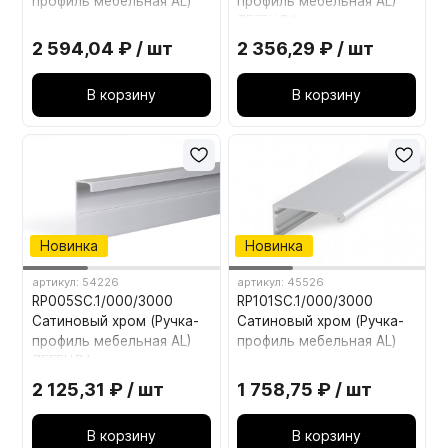
профиль мебельная AL)
профиль мебельная AL)
ЛЕГЕНДА
2 594,04 ₽ / шт
2 356,29 ₽ / шт
В корзину
В корзину
Новинка
Новинка
артикул: 54226
артикул: 45526
RP005SC.1/000/3000
RP101SC.1/000/3000
Сатиновый хром (Ручка-
Сатиновый хром (Ручка-
профиль мебельная AL)
профиль мебельная AL)
ЛЕГЕНДА
2 125,31 ₽ / шт
1 758,75 ₽ / шт
В корзину
В корзину