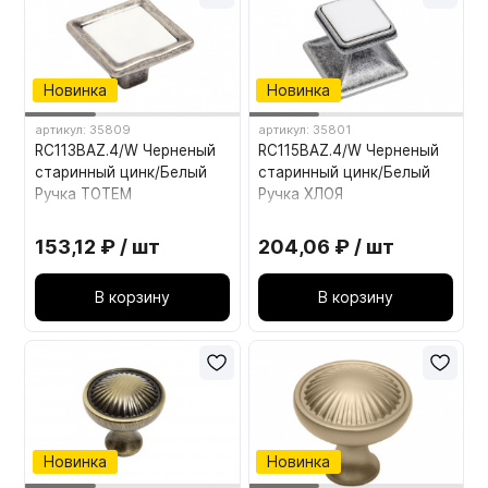
Новинка
Новинка
артикул: 35809
артикул: 35801
RC113BAZ.4/W Черненый
RC115BAZ.4/W Черненый
старинный цинк/Белый
старинный цинк/Белый
Ручка ТОТЕМ
Ручка ХЛОЯ
153,12 ₽ / шт
204,06 ₽ / шт
В корзину
В корзину
Новинка
Новинка