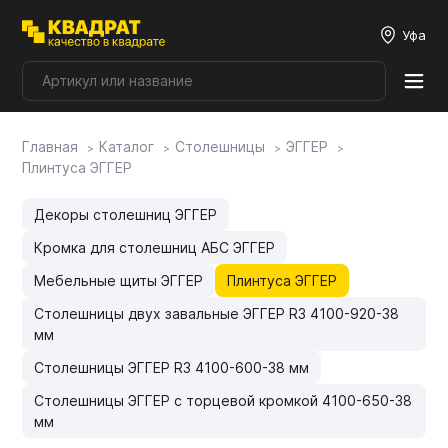
Уфа
Главная
Каталог
Столешницы
ЭГГЕР
Плитные материалы
Плинтуса ЭГГЕР
Фурнитура
Декоры столешниц ЭГГЕР
Кромка для столешниц АБС ЭГГЕР
Столешницы
Мебельные щиты ЭГГЕР
Плинтуса ЭГГЕР
Столешницы двух завальные ЭГГЕР R3 4100-920-38
мм
Мой ЭГГЕР
Столешницы ЭГГЕР R3 4100-600-38 мм
Столешницы ЭГГЕР с торцевой кромкой 4100-650-38
Фасады
мм