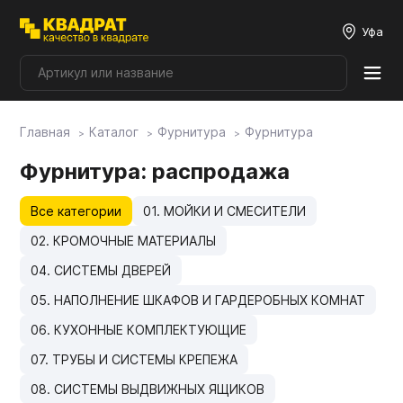
Уфа
Главная
Каталог
Фурнитура
Фурнитура
Плитные материалы
Фурнитура
: распродажа
Фурнитура
Все категории
01. МОЙКИ И СМЕСИТЕЛИ
02. КРОМОЧНЫЕ МАТЕРИАЛЫ
Столешницы
04. СИСТЕМЫ ДВЕРЕЙ
05. НАПОЛНЕНИЕ ШКАФОВ И ГАРДЕРОБНЫХ КОМНАТ
Мой ЭГГЕР
06. КУХОННЫЕ КОМПЛЕКТУЮЩИЕ
07. ТРУБЫ И СИСТЕМЫ КРЕПЕЖА
Фасады
08. СИСТЕМЫ ВЫДВИЖНЫХ ЯЩИКОВ