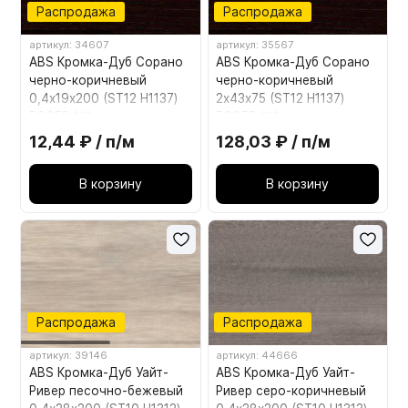
Распродажа
Распродажа
артикул: 34607
артикул: 35567
ABS Кромка-Дуб Сорано
ABS Кромка-Дуб Сорано
черно-коричневый
черно-коричневый
0,4х19х200 (ST12 H1137)
2х43х75 (ST12 H1137)
EGGER ***
EGGER ***
12,44 ₽ / п/м
128,03 ₽ / п/м
В корзину
В корзину
Распродажа
Распродажа
артикул: 39146
артикул: 44666
ABS Кромка-Дуб Уайт-
ABS Кромка-Дуб Уайт-
Ривер песочно-бежевый
Ривер серо-коричневый