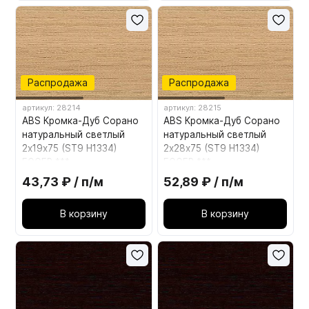
Распродажа
Распродажа
артикул: 28214
артикул: 28215
ABS Кромка-Дуб Сорано
ABS Кромка-Дуб Сорано
натуральный светлый
натуральный светлый
2х19х75 (ST9 Н1334)
2х28х75 (ST9 Н1334)
EGGER ***
EGGER ***
43,73 ₽ / п/м
52,89 ₽ / п/м
В корзину
В корзину