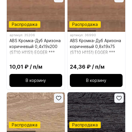
Распродажа
Распродажа
артикул: 35206
артикул: 36990
ABS Кромка-Дуб Аризона
ABS Кромка-Дуб Аризона
коричневый 0,4х19х200
коричневый 0,8х19х75
(ST10 H1151) EGGER ***
(ST10 H1151) EGGER ***
10,01 ₽ / п/м
24,36 ₽ / п/м
В корзину
В корзину
Распродажа
Распродажа